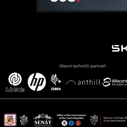
Hlavní techničtí partneři