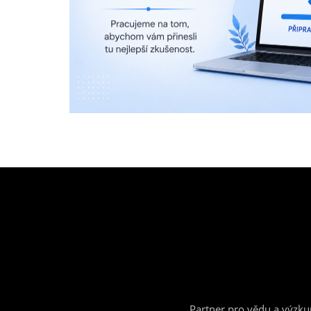
Partner pro vědu a výzk