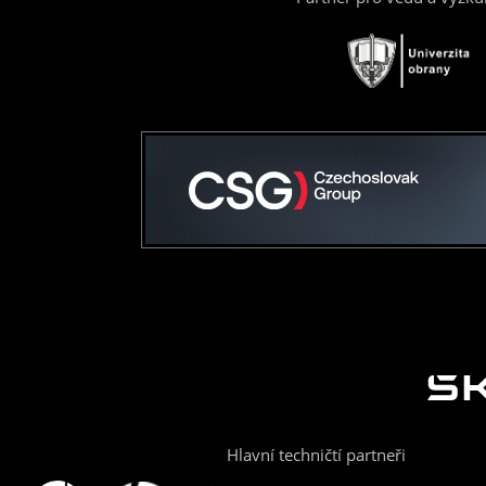
Hlavní techničtí partneři