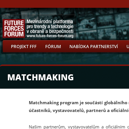
PROJEKT FFF
FÓRUM
NABÍDKA PARTNERSTVÍ
MATCHMAKING
Matchmaking program je součástí globálního 
účastníků, vystavovatelů, partnerů a oficiální
Našim partnerům, vystavovatelům a oficiálním 