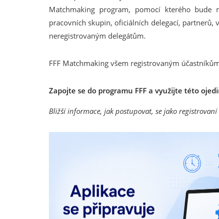
Matchmaking program, pomocí kterého bude mo
pracovních skupin, oficiálních delegací, partnerů, 
neregistrovaným delegátům.
FFF Matchmaking všem registrovaným účastníkům um
Zapojte se do programu FFF a využijte této ojed
Bližší informace, jak postupovat, se jako registrovan