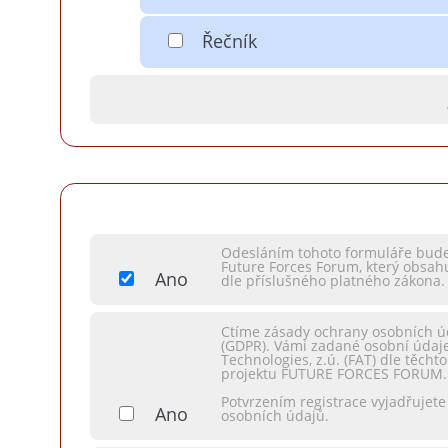
Řečník
Odesláním tohoto formuláře bude 
Future Forces Forum, který obsah
Ano
dle příslušného platného zákona.
Ctíme zásady ochrany osobních ú
(GDPR). Vámi zadané osobní údaj
Technologies, z.ú. (FAT) dle těch
projektu FUTURE FORCES FORUM.
Potvrzením registrace vyjadřujet
Ano
osobních údajů.