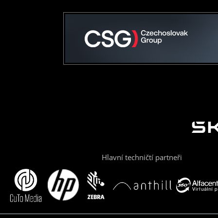
Hlavní techničtí partneři