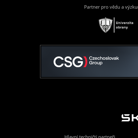
Partner pro vědu a výzk
Hlavní techničtí partneři