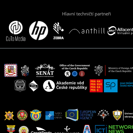
Hlavní techničtí partneři