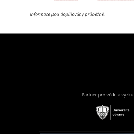
Informace jsou doplňovány průběžně.
Partner pro vědu a výzk