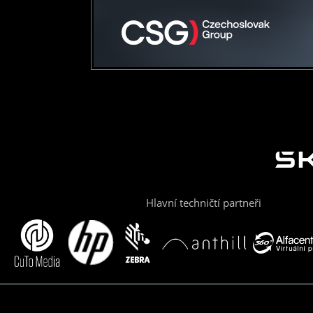
Hlavní techničtí partneři