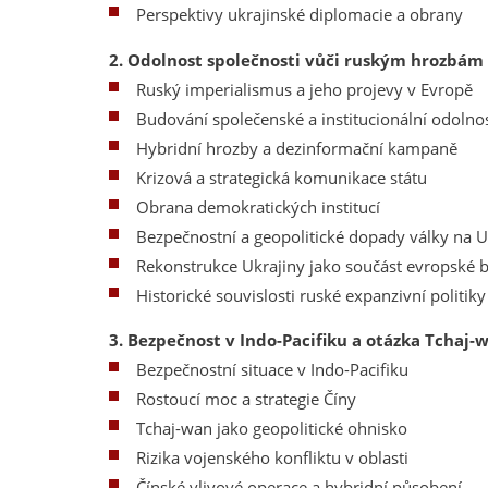
Perspektivy ukrajinské diplomacie a obrany
2. Odolnost společnosti vůči ruským hrozbám
Ruský imperialismus a jeho projevy v Evropě
Budování společenské a institucionální odolnos
Hybridní hrozby a dezinformační kampaně
Krizová a strategická komunikace státu
Obrana demokratických institucí
Bezpečnostní a geopolitické dopady války na U
Rekonstrukce Ukrajiny jako součást evropské 
Historické souvislosti ruské expanzivní politiky
3. Bezpečnost v Indo-Pacifiku a otázka Tchaj-
Bezpečnostní situace v Indo-Pacifiku
Rostoucí moc a strategie Číny
Tchaj-wan jako geopolitické ohnisko
Rizika vojenského konfliktu v oblasti
Čínské vlivové operace a hybridní působení