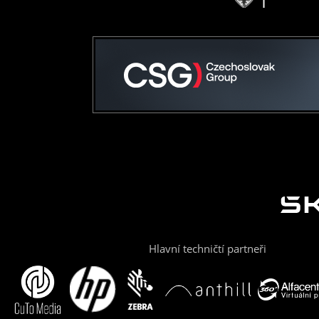
Hlavní techničtí partneři