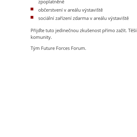
zpoplatněné
občerstvení v areálu výstaviště
sociální zařízení zdarma v areálu výstaviště
Přijďte tuto jedinečnou zkušenost přímo zažít. Tě
komunity.
Tým Future Forces Forum.