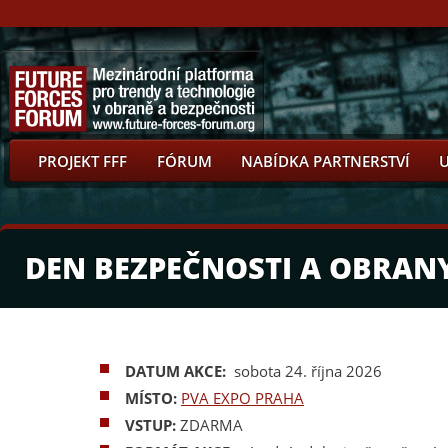
PROJEKT FFF
FÓRUM
NABÍDKA PARTNERSTVÍ
DEN BEZPEČNOSTI A OBRAN
DATUM AKCE:
sobota 24. října 2026
MÍSTO:
PVA EXPO PRAHA
VSTUP:
ZDARMA