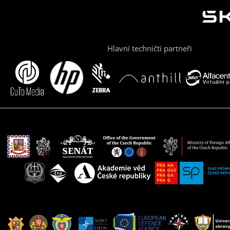
Hlavní techničtí partneři