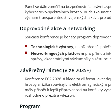
Panel se dále zaměří na bezpečnostní a právní as
kyberneticko-spektrálních hrozeb. Bude zkoumat
význam transparentnosti vojenských aktivit pro ud
Doprovodné akce a networking
Součástí konference je bohatý program doprovodný
Technologické výstavy
, na níž přední společ
Networkingových platforem
pro přímou inte
správy, akademickými výzkumníky a zástupci 
Závěrečný rámec (Vize 2035+)
Konference FC2 2026 si klade za cíl formulovat d
hrozby a rizika související s elektromagnetickým 
měly přispět k lepší připravenosti na konflikty vys
rozhodne o přežití a vítězství.
Program