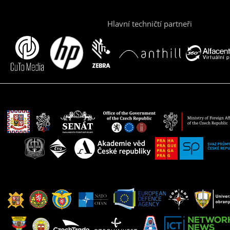
Hlavní techničtí partneři