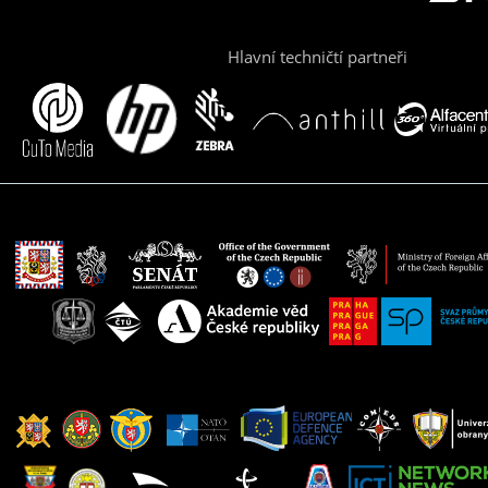
Hlavní techničtí partneři