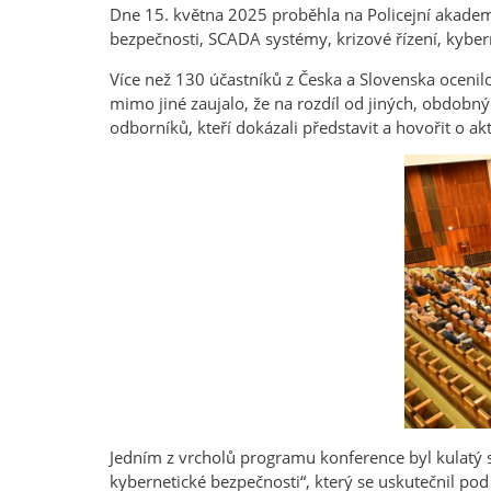
Dne 15. května 2025 proběhla na Policejní akadem
bezpečnosti, SCADA systémy, krizové řízení, kyber
Více než 130 účastníků z Česka a Slovenska ocenil
mimo jiné zaujalo, že na rozdíl od jiných, obdobný
odborníků, kteří dokázali představit a hovořit o ak
Jedním z vrcholů programu konference byl kulatý
kybernetické bezpečnosti“, který se uskutečnil pod