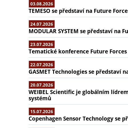
03.08.2026
TEMESO se představí na Future Force
24.07.2026
MODULAR SYSTEM se představí na Fu
23.07.2026
Tematické konference Future Forces
22.07.2026
GASMET Technologies se představí na
20.07.2026
WEIBEL Scientific je globálním lídr
systémů
15.07.2026
Copenhagen Sensor Technology se pře