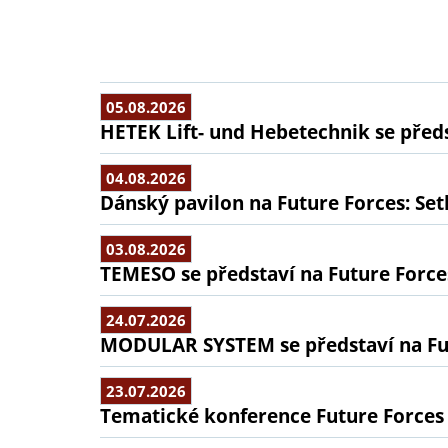
05.08.2026
HETEK Lift- und Hebetechnik se předs
04.08.2026
Dánský pavilon na Future Forces: Set
03.08.2026
TEMESO se představí na Future Force
24.07.2026
MODULAR SYSTEM se představí na Fu
23.07.2026
Tematické konference Future Forces