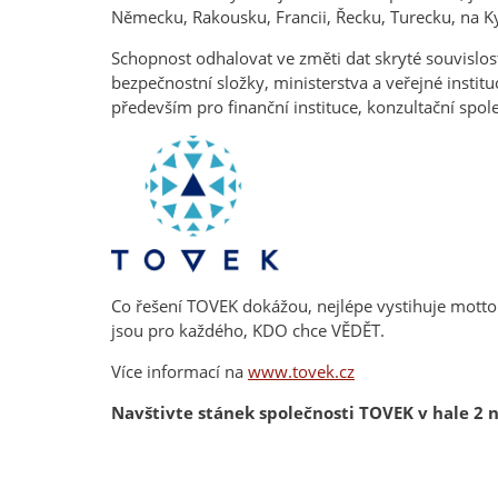
Německu, Rakousku, Francii, Řecku, Turecku, na K
Schopnost odhalovat ve změti dat skryté souvislos
bezpečnostní složky, ministerstva a veřejné inst
především pro finanční instituce, konzultační spo
Co řešení TOVEK dokážou, nejlépe vystihuje motto
jsou pro každého, KDO chce VĚDĚT.
Více informací na
www.tovek.cz
Navštivte stánek společnosti TOVEK v hale 2 na