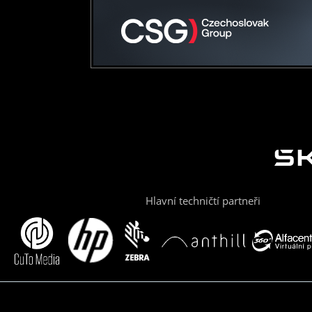
Hlavní techničtí partneři