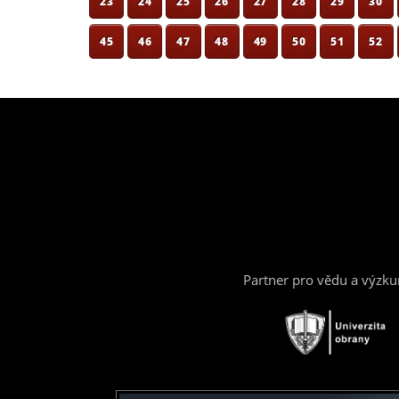
23
24
25
26
27
28
29
30
45
46
47
48
49
50
51
52
Partner pro vědu a výzk