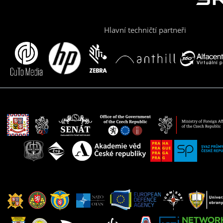
Hlavní techničtí partneři