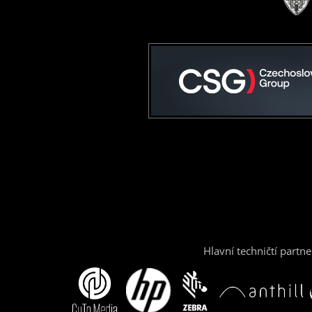
Hlavní techničtí partne