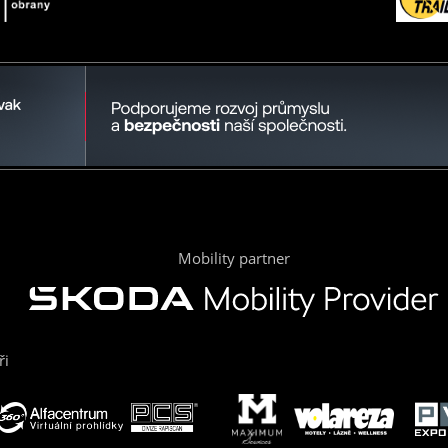
Mobility partner
ři