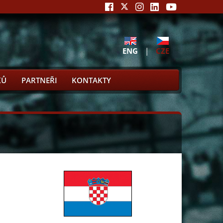
ENG
|
CZE
KŮ
PARTNEŘI
KONTAKTY