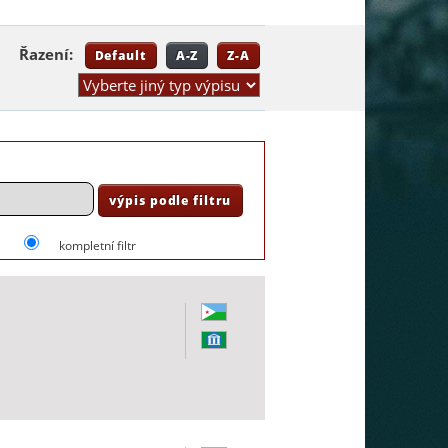
Řazení:
Default
A-Z
Z-A
i
kompletní filtr