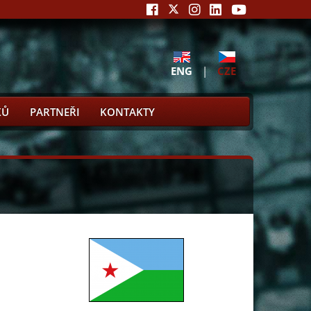
ENG
|
CZE
KŮ
PARTNEŘI
KONTAKTY