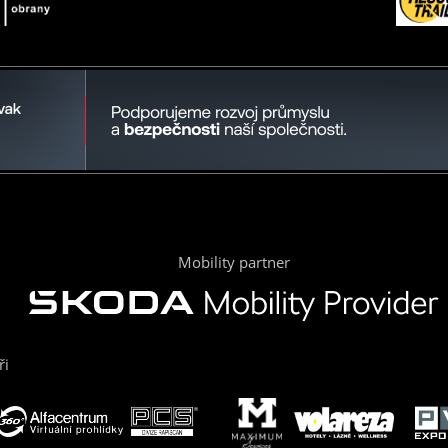
Mobility partner
ři