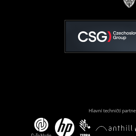
Hlavní techničtí partne