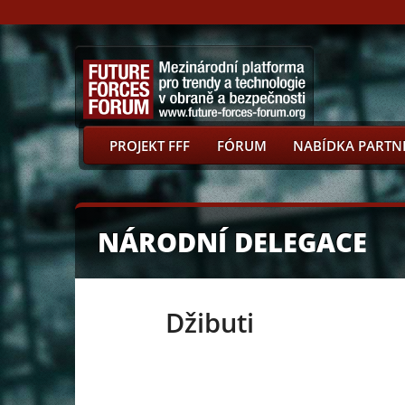
PROJEKT FFF
FÓRUM
NABÍDKA PARTN
NÁRODNÍ DELEGACE
Džibuti