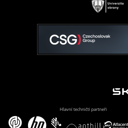
Hlavní techničtí partneři