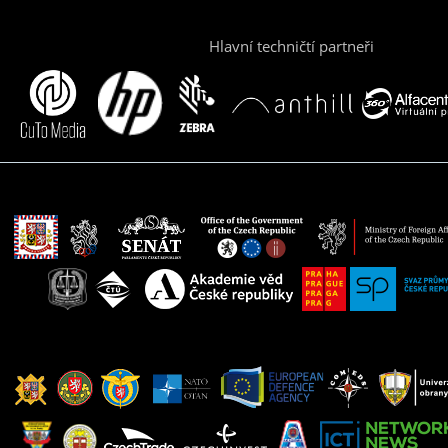
Hlavní techničtí partneři