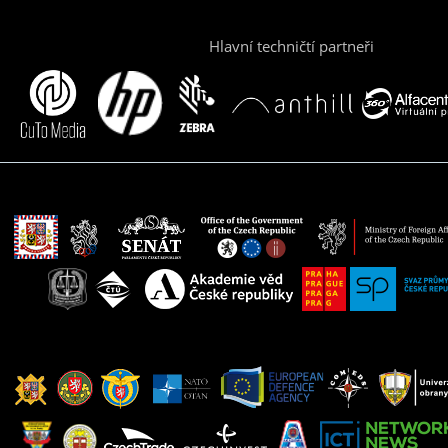
Hlavní techničtí partneři