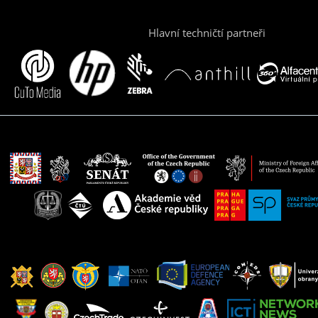
Hlavní techničtí partneři