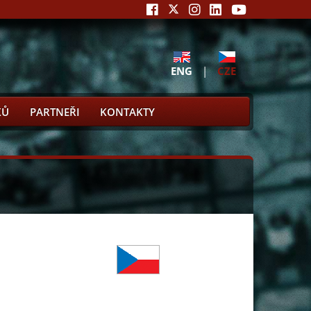
ENG
|
CZE
KŮ
PARTNEŘI
KONTAKTY