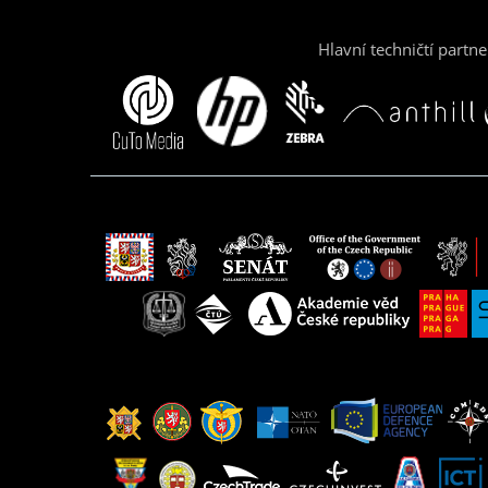
Hlavní techničtí partne