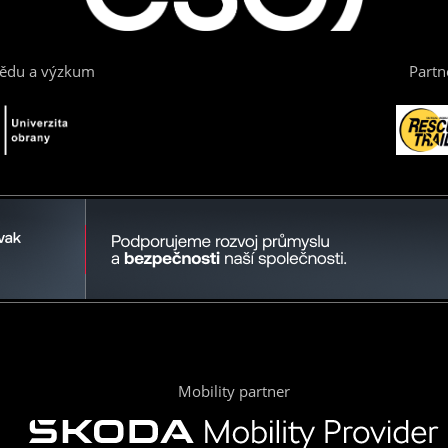
vědu a výzkum
Partn
Mobility partner