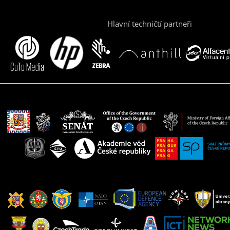
Hlavní techničtí partneři