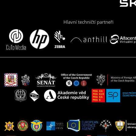
Hlavní techničtí partneři