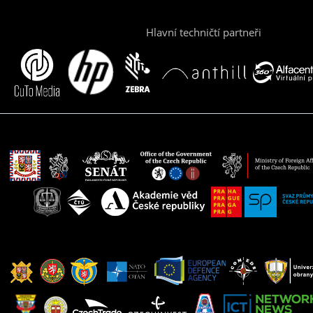
Hlavní techničtí partneři