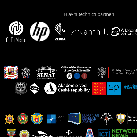
Hlavní techničtí partneři