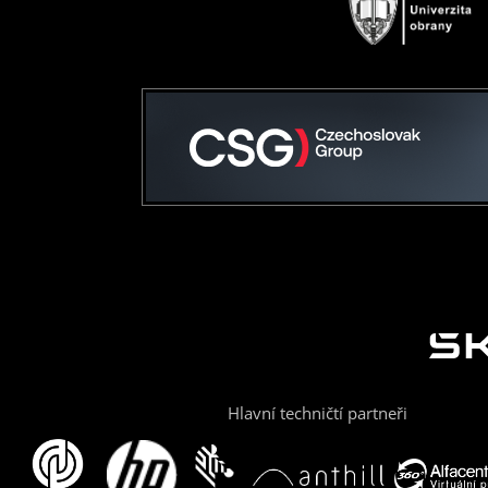
Hlavní techničtí partneři