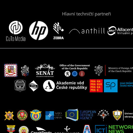
Hlavní techničtí partneři