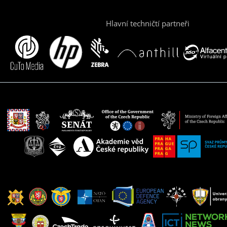
Hlavní techničtí partneři