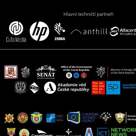
Hlavní techničtí partneři