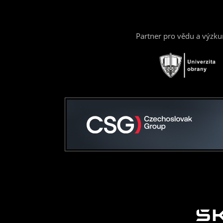
Partner pro vědu a výzk