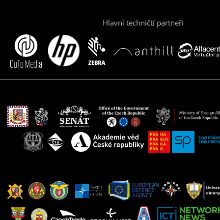
Hlavní techničtí partneři