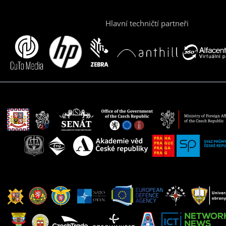
Hlavní techničtí partneři