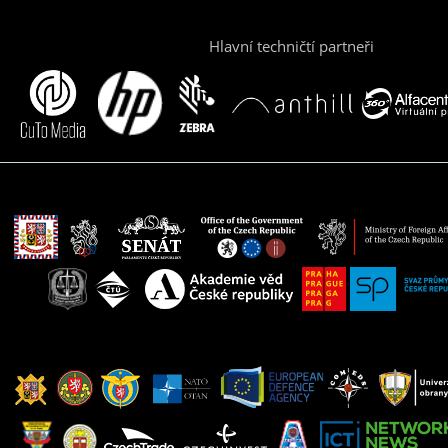
Hlavní techničtí partneři