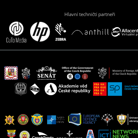
Hlavní techničtí partneři