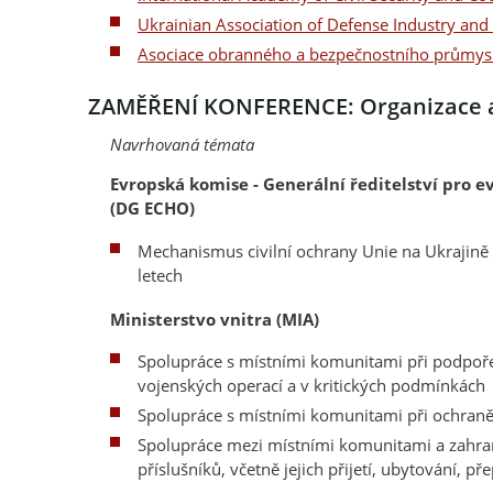
Ukrainian Association of Defense Industry and 
Asociace obranného a bezpečnostního průmysl
ZAMĚŘENÍ KONFERENCE: Organizace a za
Navrhovaná témata
Evropská komise - Generální ředitelství pro 
(DG ECHO)
Mechanismus civilní ochrany Unie na Ukrajině 
letech
Ministerstvo vnitra (MIA)
Spolupráce s místními komunitami při podpo
vojenských operací a v kritických podmínkách
Spolupráce s místními komunitami při ochraně 
Spolupráce mezi místními komunitami a zahran
příslušníků, včetně jejich přijetí, ubytování,