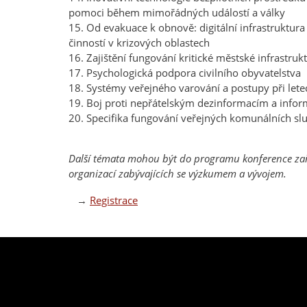
pomoci během mimořádných událostí a války
15. Od evakuace k obnově: digitální infrastruktur
činností v krizových oblastech
16. Zajištění fungování kritické městské infrastr
17. Psychologická podpora civilního obyvatelstva
18. Systémy veřejného varování a postupy při le
19. Boj proti nepřátelským dezinformacím a infor
20. Specifika fungování veřejných komunálních s
Další témata mohou být do programu konference zařa
organizací zabývajících se výzkumem a vývojem.
→
Registrace