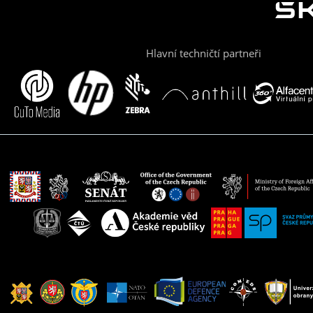
Hlavní techničtí partneři