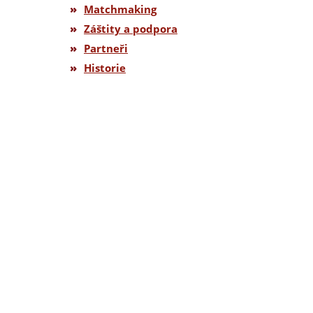
»
Matchmaking
»
Záštity a podpora
»
Partneři
»
Historie