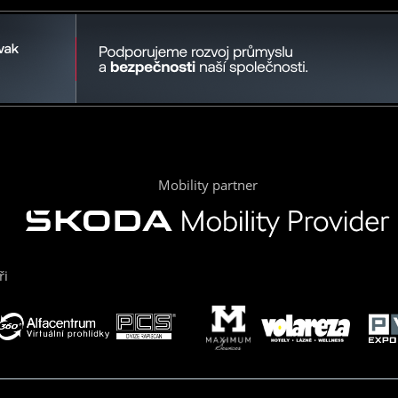
Mobility partner
ři