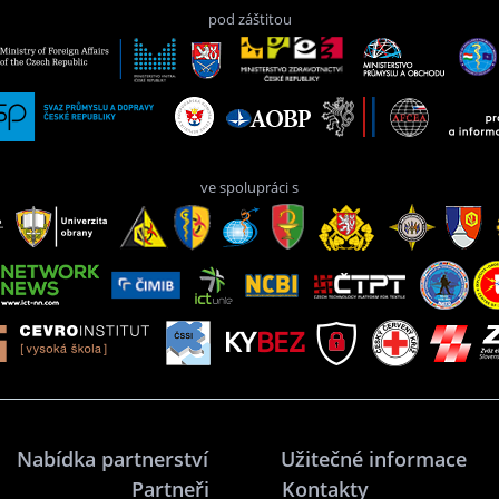
pod záštitou
ve spolupráci s
Nabídka partnerství
Užitečné informace
Partneři
Kontakty