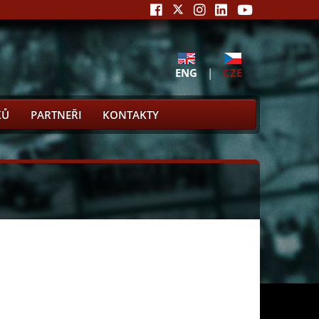
ENG
|
CZE
KŮ
PARTNEŘI
KONTAKTY