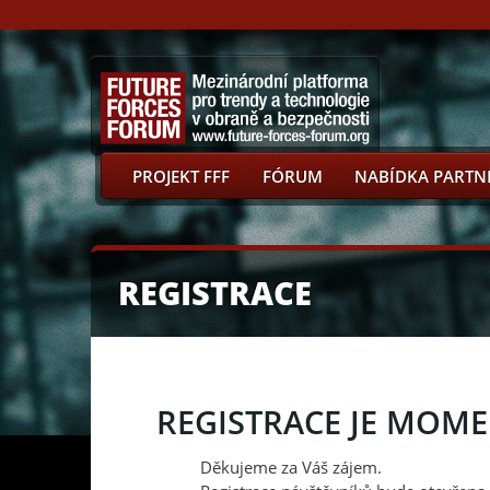
PROJEKT FFF
FÓRUM
NABÍDKA PARTN
REGISTRACE
REGISTRACE JE MOM
Děkujeme za Váš zájem.