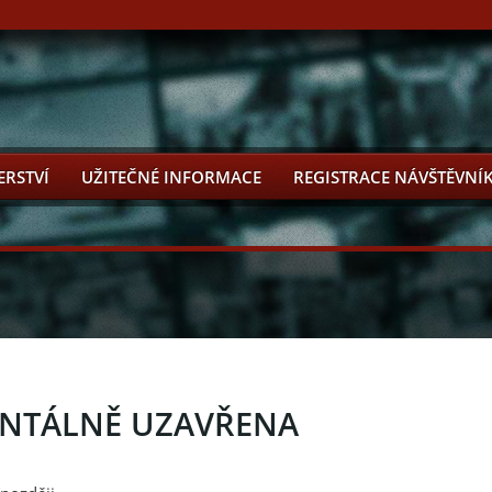
ERSTVÍ
UŽITEČNÉ INFORMACE
REGISTRACE NÁVŠTĚVNÍ
ENTÁLNĚ UZAVŘENA