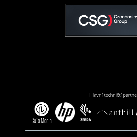
Hlavní techničtí partne