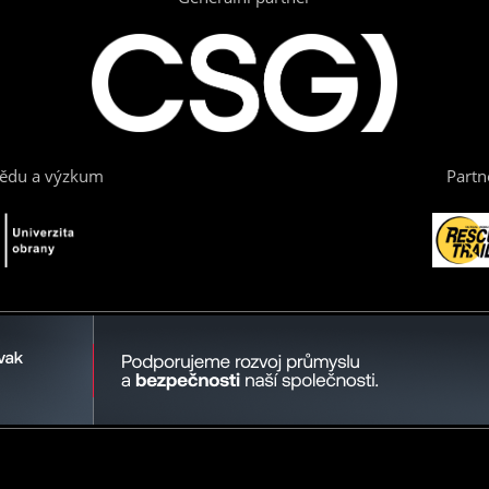
vědu a výzkum
Partn