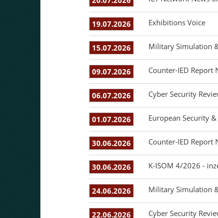
20.07.2026
Exhibitions Voice
19.07.2026
Military Simulation 
15.07.2026
Counter-IED Report 
09.07.2026
Cyber Security Revie
06.07.2026
European Security &
01.07.2026
Counter-IED Report 
30.06.2026
K-ISOM 4/2026 - inz
30.06.2026
Military Simulation 
24.06.2026
Cyber Security Revie
22.06.2026