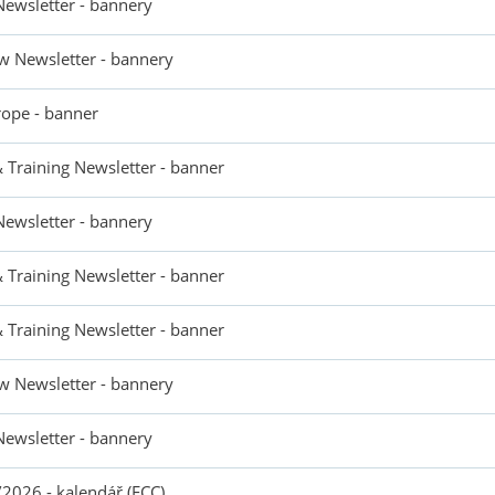
Newsletter - bannery
w Newsletter - bannery
rope - banner
& Training Newsletter - banner
Newsletter - bannery
& Training Newsletter - banner
& Training Newsletter - banner
w Newsletter - bannery
Newsletter - bannery
2026 - kalendář (FCC)