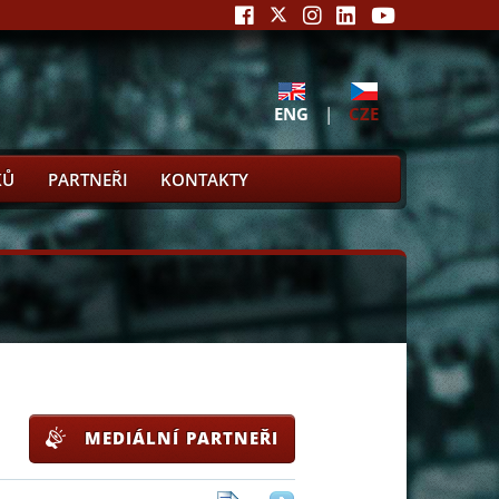
ENG
|
CZE
KŮ
PARTNEŘI
KONTAKTY
MEDIÁLNÍ PARTNEŘI