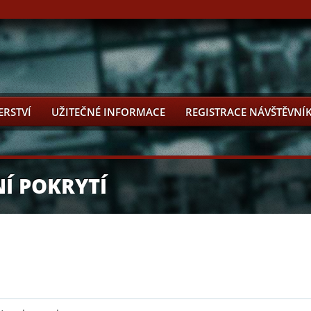
ERSTVÍ
UŽITEČNÉ INFORMACE
REGISTRACE NÁVŠTĚVNÍ
Í POKRYTÍ