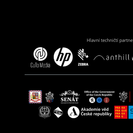
Hlavní techničtí partne