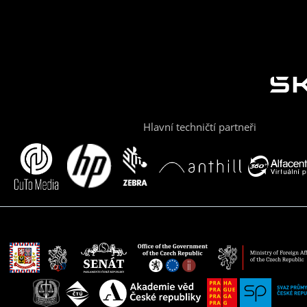
Hlavní techničtí partneři