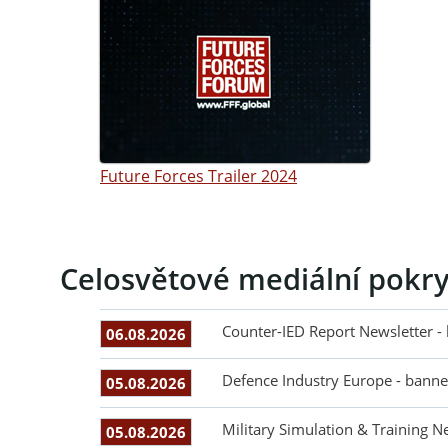
Future Forces Trailer 2024
Celosvětové mediální pokry
Counter-IED Report Newsletter -
06.08.2026
Defence Industry Europe - banne
05.08.2026
Military Simulation & Training N
05.08.2026