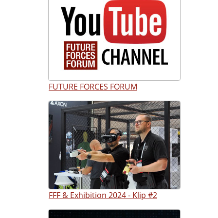
FUTURE FORCES FORUM
FFF & Exhibition 2024 - Klip #2