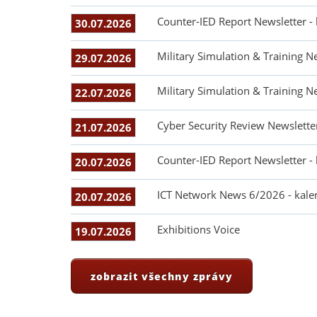
Counter-IED Report Newsletter -
30.07.2026
Military Simulation & Training N
29.07.2026
Military Simulation & Training N
22.07.2026
Cyber Security Review Newslette
21.07.2026
Counter-IED Report Newsletter -
20.07.2026
ICT Network News 6/2026 - kale
20.07.2026
Exhibitions Voice
19.07.2026
zobrazit všechny zprávy