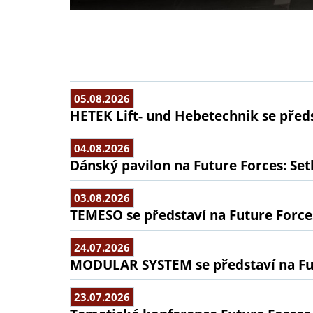
05.08.2026
HETEK Lift- und Hebetechnik se předs
04.08.2026
Dánský pavilon na Future Forces: Set
03.08.2026
TEMESO se představí na Future Force
24.07.2026
MODULAR SYSTEM se představí na Fu
23.07.2026