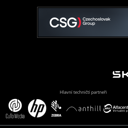
Hlavní techničtí partneři