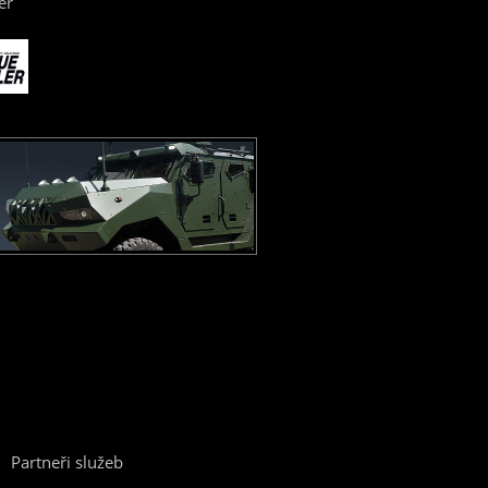
er
Partneři služeb