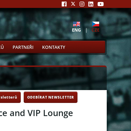
ENG
|
CZE
KŮ
PARTNEŘI
KONTAKTY
sletterů
ODEBÍRAT NEWSLETTER
nce and VIP Lounge