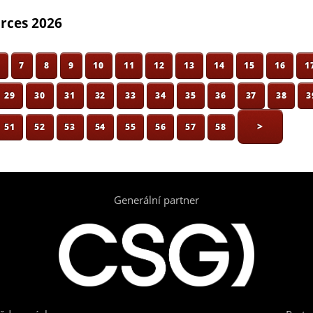
orces 2026
6
7
8
9
10
11
12
13
14
15
16
1
29
30
31
32
33
34
35
36
37
38
3
>
51
52
53
54
55
56
57
58
Generální partner