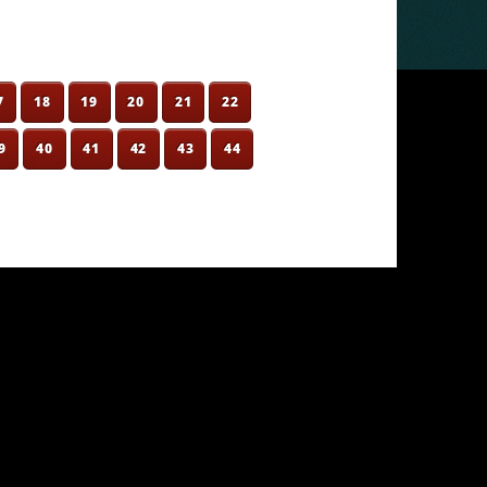
7
18
19
20
21
22
9
40
41
42
43
44