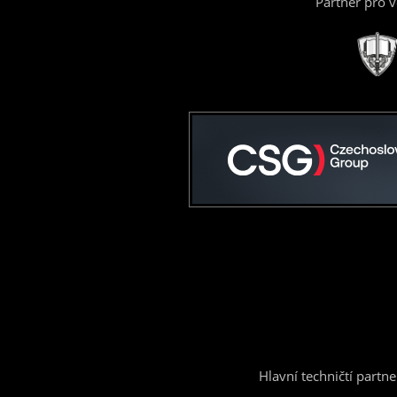
Partner pro 
Hlavní techničtí partne