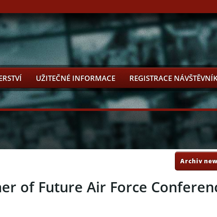
ERSTVÍ
UŽITEČNÉ INFORMACE
REGISTRACE NÁVŠTĚVNÍ
Archiv new
ner of Future Air Force Confere