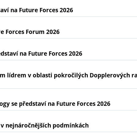
ví na Future Forces 2026
re Forces Forum 2026
dstaví na Future Forces 2026
ním lídrem v oblasti pokročilých Dopplerových 
gy se představí na Future Forces 2026
 v nejnáročnějších podmínkách