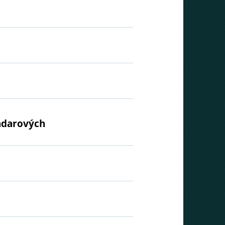
radarových