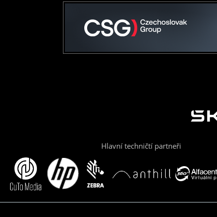
Hlavní techničtí partneři