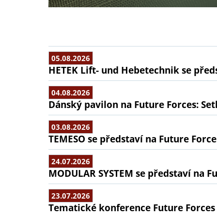
05.08.2026
HETEK Lift- und Hebetechnik se předs
04.08.2026
Dánský pavilon na Future Forces: Set
03.08.2026
TEMESO se představí na Future Force
24.07.2026
MODULAR SYSTEM se představí na Fu
23.07.2026
Tematické konference Future Forces