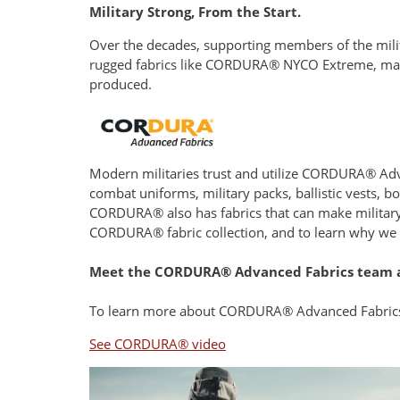
Military Strong, From the Start.
Over the decades, supporting members of the milit
rugged fabrics like CORDURA® NYCO Extreme, made 
produced.
Modern militaries trust and utilize CORDURA® Advan
combat uniforms, military packs, ballistic vests, b
CORDURA® also has fabrics that can make military g
CORDURA® fabric collection, and to learn why we b
Meet the CORDURA® Advanced Fabrics team at 
To learn more about CORDURA® Advanced Fabrics 
See CORDURA® video