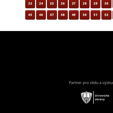
23
24
25
26
27
28
29
30
45
46
47
48
49
50
51
52
Partner pro vědu a výzk