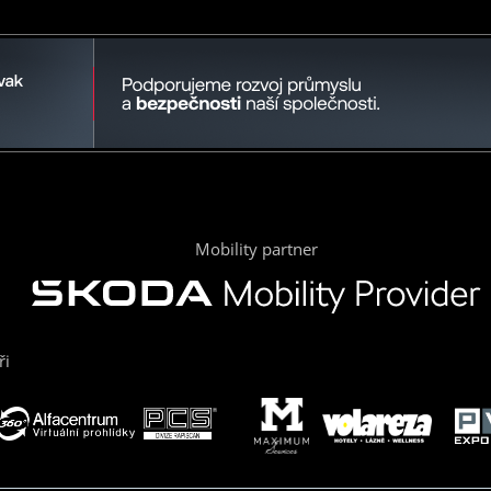
Mobility partner
ři