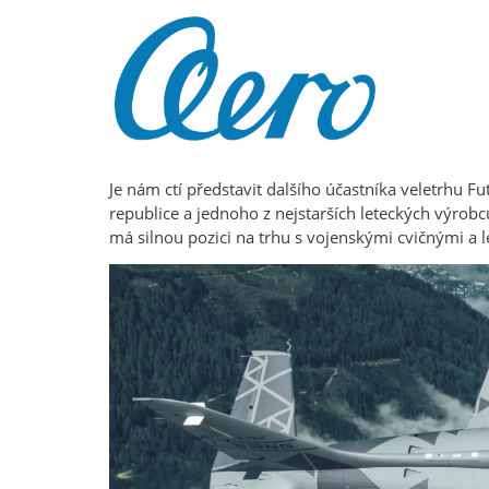
Je nám ctí představit dalšího účastníka veletrhu
republice a jednoho z nejstarších leteckých výrobc
má silnou pozici na trhu s vojenskými cvičnými a 