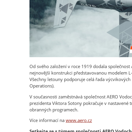
Od svého založení v roce 1919 dodala společnost 
nejnovější konstrukci představovanou modelem L–
Všechny letouny podporuje celá řada výcvikových
Operations).
V současnosti zaměstnává společnost AERO Vodoc
prezidenta Viktora Sotony pokračuje v nastavené t
obranných programech.
Více informací na
www.aero.cz
Setkejte se s týmem společnosti AERO Vodocho