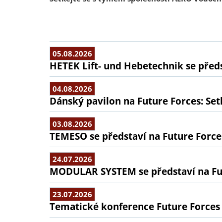
05.08.2026
HETEK Lift- und Hebetechnik se předs
04.08.2026
Dánský pavilon na Future Forces: Set
03.08.2026
TEMESO se představí na Future Force
24.07.2026
MODULAR SYSTEM se představí na Fu
23.07.2026
Tematické konference Future Forces