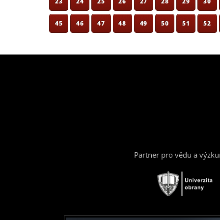
23
24
25
26
27
28
29
30
45
46
47
48
49
50
51
52
Partner pro vědu a výzk