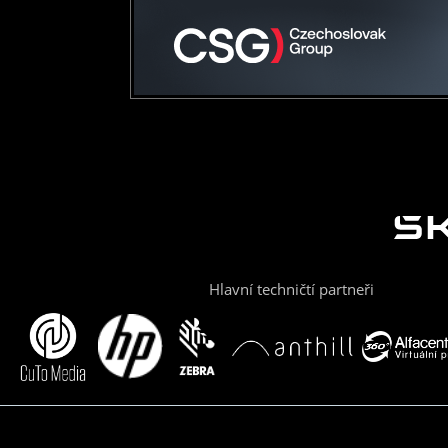
Hlavní techničtí partneři