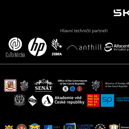
Hlavní techničtí partneři