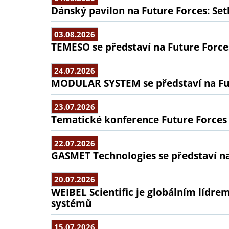
Dánský pavilon na Future Forces: Set
03.08.2026
TEMESO se představí na Future Force
24.07.2026
MODULAR SYSTEM se představí na Fu
23.07.2026
Tematické konference Future Forces
22.07.2026
GASMET Technologies se představí na
20.07.2026
WEIBEL Scientific je globálním lídr
systémů
15.07.2026