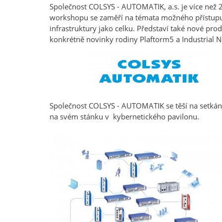
Společnost COLSYS - AUTOMATIK, a.s. je více než
workshopu se zaměří na témata možného přístupu k
infrastruktury jako celku. Představí také nové 
konkrétně novinky rodiny Plaftorm5 a Industrial 
Společnost COLSYS - AUTOMATIK se těší na setkání
na svém stánku v kybernetického pavilonu.