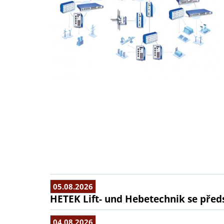
05.08.2026
HETEK Lift- und Hebetechnik se předs
04.08.2026