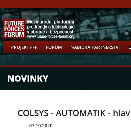
PROJEKT FFF
FÓRUM
NABÍDKA PARTNERSTVÍ
NOVINKY
COLSYS - AUTOMATIK - hlavn
07.10.2020