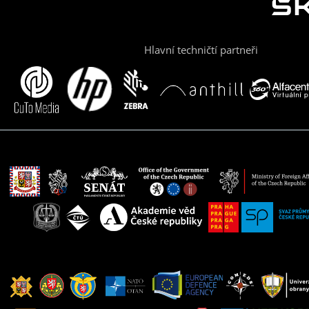
Hlavní techničtí partneři