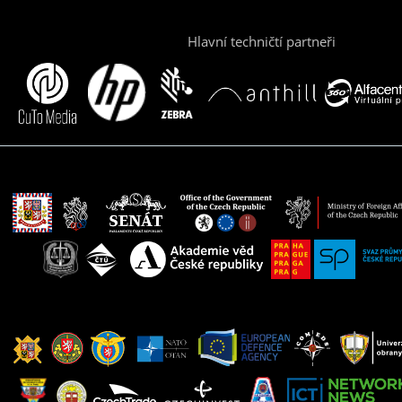
Hlavní techničtí partneři