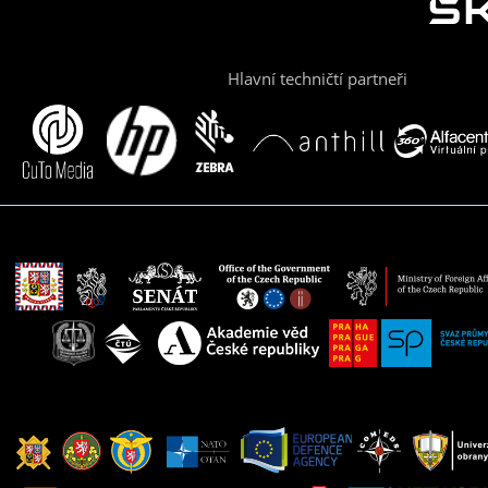
Hlavní techničtí partneři