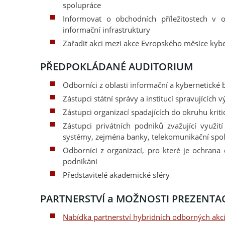
spolupráce
Informovat o obchodních příležitostech v o
informační infrastruktury
Zařadit akci mezi akce Evropského měsíce kyb
PŘEDPOKLÁDANÉ AUDITORIUM
Odborníci z oblasti informační a kybernetické 
Zástupci státní správy a institucí spravujícíc
Zástupci organizací spadajících do okruhu kriti
Zástupci privátních podniků zvažující využit
systémy, zejména banky, telekomunikační spol
Odborníci z organizací, pro které je ochrana 
podnikání
Představitelé akademické sféry
PARTNERSTVÍ a MOŽNOSTI PREZENTA
Nabídka partnerství hybridních odborných akc