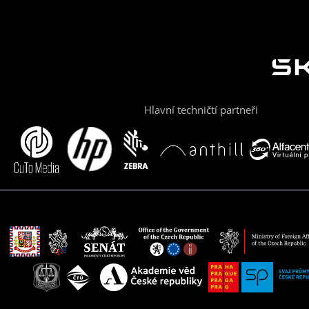
Hlavní techničtí partneři