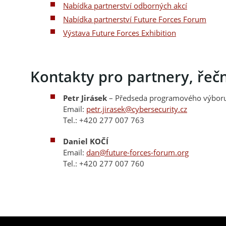
Nabídka partnerství odborných akcí
Nabídka partnerství Future Forces Forum
Výstava Future Forces Exhibition
Kontakty pro partnery, řečn
Petr Jirásek
– Předseda programového výbor
Email:
petr.jirasek@cybersecurity.cz
Tel.: +420 277 007 763
Daniel KOČÍ
Email:
dan@future-forces-forum.org
Tel.: +420 277 007 760