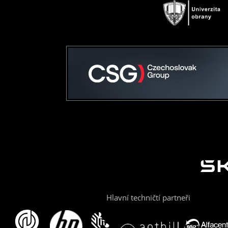
Hlavní techničtí partneři