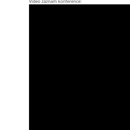
Video záznam konference: