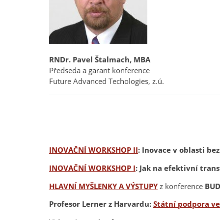
RNDr. Pavel Štalmach, MBA
Předseda a garant konference
Future Advanced Techologies, z.ú.
INOVAČNÍ WORKSHOP
II
:
Inovace v oblasti be
INOVAČNÍ WORKSHOP I
:
Jak na efektivní trans
HLAVNÍ MYŠLENKY A VÝSTUPY
z konference
BUD
Profesor Lerner z Harvardu:
Státní podpora ve