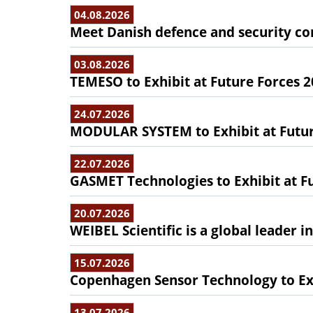
04.08.2026
Meet Danish defence and security com
03.08.2026
TEMESO to Exhibit at Future Forces 
24.07.2026
MODULAR SYSTEM to Exhibit at Futur
22.07.2026
GASMET Technologies to Exhibit at F
20.07.2026
WEIBEL Scientific is a global leader 
15.07.2026
Copenhagen Sensor Technology to Exh
13.07.2026