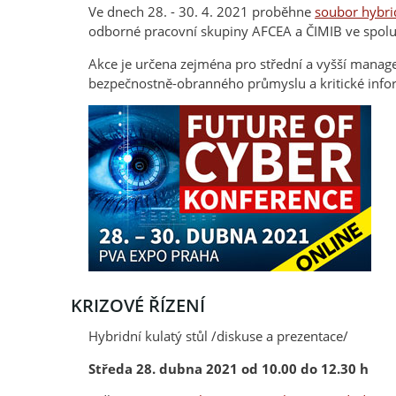
Ve dnech 28. - 30. 4. 2021 proběhne
soubor hybri
odborné pracovní skupiny AFCEA a ČIMIB ve spolup
Akce je určena zejména pro střední a vyšší manag
bezpečnostně-obranného průmyslu a kritické infor
KRIZOVÉ ŘÍZENÍ
Hybridní kulatý stůl /diskuse a prezentace/
Středa 28. dubna 2021 od 10.00 do 12.30 h