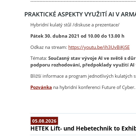
---------------------------------------------------------------------
PRAKTICKÉ ASPEKTY VYUŽITÍ AI V AR
Hybridní kulatý stůl /diskuse a prezentace/
Pátek 30. dubna 2021 od 10.00 do 13.00 h
Odkaz na stream:
https://youtu.be/ih3UvBiKjSE
Témata:
Současný stav vývoje AI ve světě s dů
podporu rozhodování, předpoklady využití AI
Bližší informace a program jednotlivých kulatých 
Pozvánka
na hybridní konferenci Future of Cyber.
05.08.2026
HETEK Lift- und Hebetechnik to Exhib