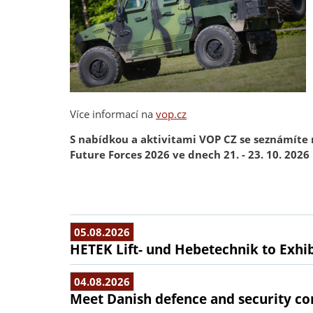
Více informací na
vop.cz
S nabídkou a aktivitami VOP CZ se seznámíte 
Future Forces 2026 ve dnech 21. - 23. 10. 202
05.08.2026
HETEK Lift- und Hebetechnik to Exhib
04.08.2026
Meet Danish defence and security com