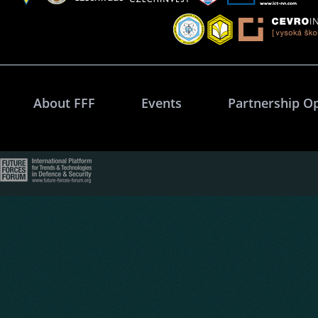
About FFF
Events
Partnership O