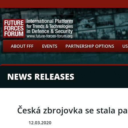
ABOUT FFF
EVENTS
PARTNERSHIP OPTIONS
US
NEWS RELEASES
Česká zbrojovka se stala p
12.03.2020