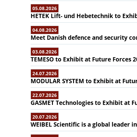
05.08.2026
HETEK Lift- und Hebetechnik to Exhib
04.08.2026
Meet Danish defence and security com
03.08.2026
TEMESO to Exhibit at Future Forces 
24.07.2026
MODULAR SYSTEM to Exhibit at Futur
22.07.2026
GASMET Technologies to Exhibit at F
20.07.2026
WEIBEL Scientific is a global leader 