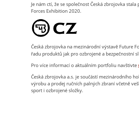
Je nám ctí, že se společnost Česká zbrojovka sta
Forces Exhibition 2020.
Česká zbrojovka na mezinárodní výstavě Future Fo
řadu produktů jak pro ozbrojené a bezpečnostní sl
Pro více informací o aktuálním portfoliu navštivte
Česká zbrojovka a.s. je součástí mezinárodního h
výrobu a prodej ručních palných zbraní včetně veške
sport i ozbrojené složky.